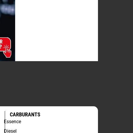
CARBURANTS
Essence
Diesel