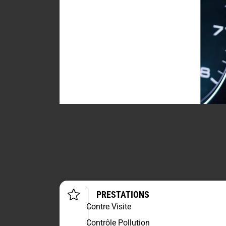
PRESTATIONS
Contre Visite
Contrôle Pollution