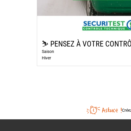
⛷️​ PENSEZ À VOTRE CONTRÔ
Saison
Hiver
Créez