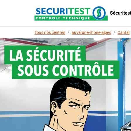
Sécuritest
Tous nos centres
/
auvergne-rhone-alpes
/
Cantal