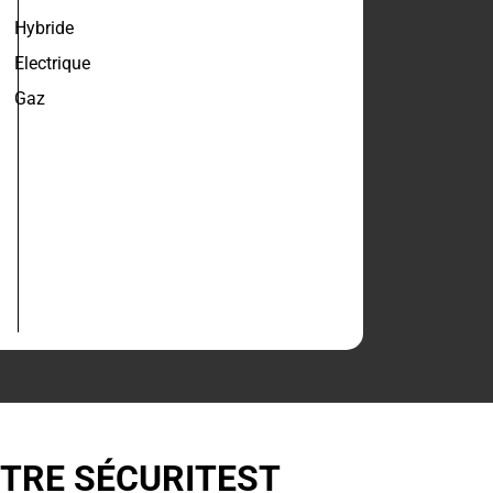
Hybride
Electrique
Gaz
NTRE SÉCURITEST