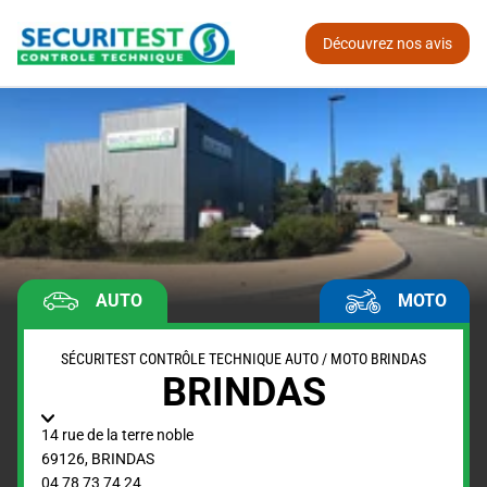
Découvrez nos avis
AUTO
MOTO
SÉCURITEST CONTRÔLE TECHNIQUE AUTO / MOTO BRINDAS
BRINDAS
14 rue de la terre noble
69126
,
BRINDAS
04 78 73 74 24