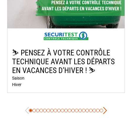
⛷️​ PENSEZ À VOTRE CONTRÔLE
TECHNIQUE AVANT LES DÉPARTS
EN VACANCES D’HIVER ! ⛷️​
Saison
Hiver