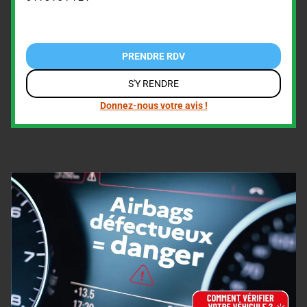
PRENDRE RDV
S'Y RENDRE
Donnez-nous votre avis !