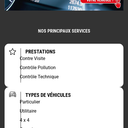
NOS PRINCIPAUX SERVICES
PRESTATIONS
Contre Visite
Contrôle Pollution
Contrôle Technique
TYPES DE VÉHICULES
Particulier
Utilitaire
4 x 4