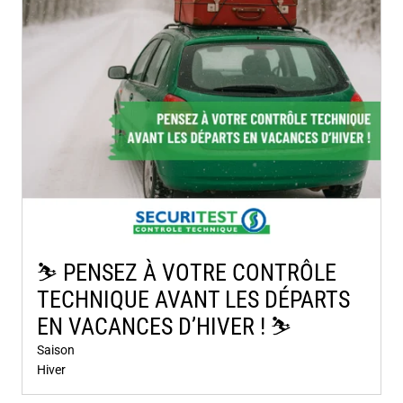
⛷️​ PENSEZ À VOTRE CONTRÔLE
TECHNIQUE AVANT LES DÉPARTS
EN VACANCES D’HIVER ! ⛷️​
Saison
Hiver