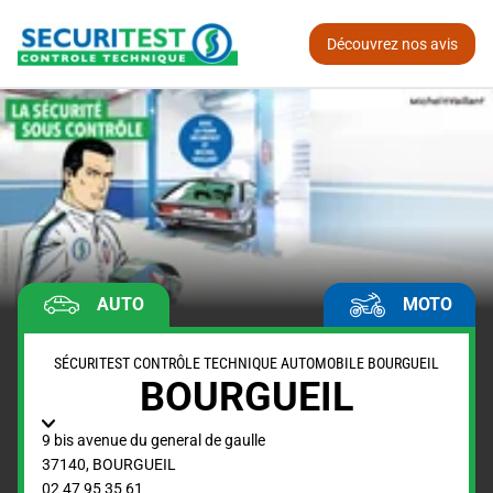
Découvrez nos avis
AUTO
MOTO
SÉCURITEST CONTRÔLE TECHNIQUE AUTOMOBILE BOURGUEIL
BOURGUEIL
9 bis avenue du general de gaulle
37140
,
BOURGUEIL
02 47 95 35 61