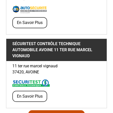
En Savoir Plus
SÉCURITEST CONTRÔLE TECHNIQUE
AUTOMOBILE AVOINE
11 TER RUE MARCEL
VIGNAUD
11 ter rue marcel vignaud
37420
,
AVOINE
En Savoir Plus