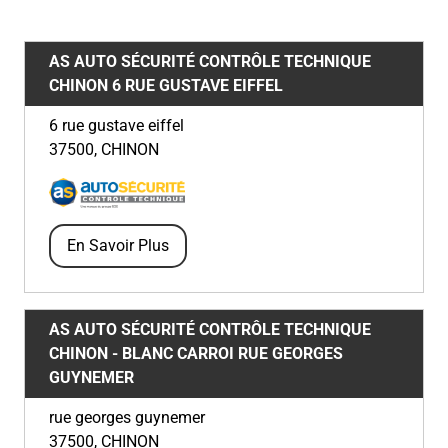
AS AUTO SÉCURITÉ CONTRÔLE TECHNIQUE
CHINON
6 RUE GUSTAVE EIFFEL
6 rue gustave eiffel
37500
,
CHINON
En Savoir Plus
AS AUTO SÉCURITÉ CONTRÔLE TECHNIQUE
CHINON - BLANC CARROI
RUE GEORGES
GUYNEMER
rue georges guynemer
37500
,
CHINON