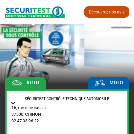
Découvrez nos avis
AUTO
MOTO
SÉCURITEST CONTRÔLE TECHNIQUE AUTOMOBILE
16, rue rene cassin
37500
,
CHINON
02 47 93 96 22