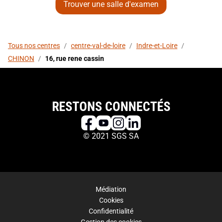
Trouver une salle d'examen
Tous nos centres
/
centre-val-de-loire
/
Indre-et-Loire
/
CHINON
/
16, rue rene cassin
RESTONS CONNECTÉS
© 2021 SGS SA
Médiation
Cookies
Confidentialité