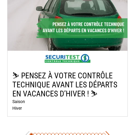
⛷️​ PENSEZ À VOTRE CONTRÔLE
TECHNIQUE AVANT LES DÉPARTS
EN VACANCES D’HIVER ! ⛷️​
Saison
Hiver