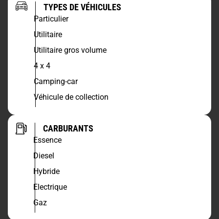
TYPES DE VÉHICULES
Particulier
Utilitaire
Utilitaire gros volume
4 x 4
Camping-car
Véhicule de collection
CARBURANTS
Essence
Diesel
Hybride
Electrique
Gaz