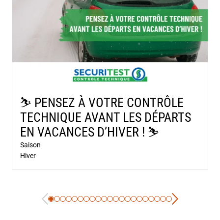
⛷️​ PENSEZ À VOTRE CONTRÔLE
TECHNIQUE AVANT LES DÉPARTS
EN VACANCES D’HIVER ! ⛷️​
Saison
Hiver