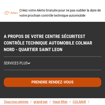
Créez votre Alerte Gratuite pour ne pas oublier la date de
votre prochain contrôle technique automobile
A PROPOS DE VOTRE CENTRE SÉCURITEST
CONTRÔLE TECHNIQUE AUTOMOBILE COLMAR
NORD - QUARTIER SAINT LEON
SERVICES PLUS
PRENDRE RENDEZ-VOUS
Tous nos centres
/
grand-est
/
Haut-Rhin
/
COLMAR
/