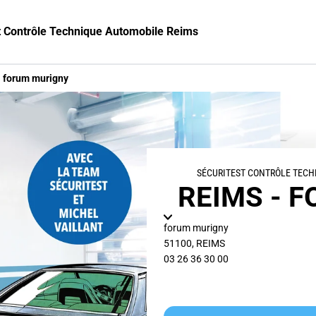
t Contrôle Technique Automobile Reims
forum murigny
SÉCURITEST CONTRÔLE TECH
REIMS - 
forum murigny
51100
,
REIMS
03 26 36 30 00