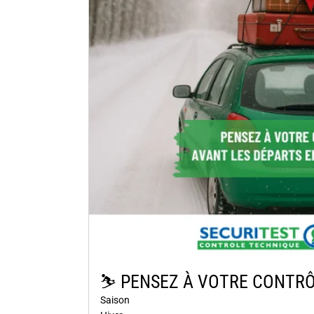
⛷️​ PENSEZ À VOTRE CONTRÔ
Saison