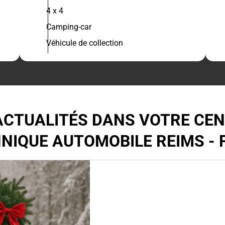
4 x 4
Camping-car
Véhicule de collection
ACTUALITÉS DANS VOTRE CE
NIQUE AUTOMOBILE REIMS -