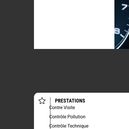
PRESTATIONS
Contre Visite
Contrôle Pollution
Contrôle Technique