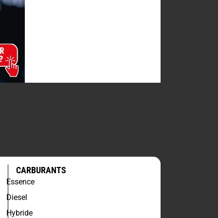
CARBURANTS
Essence
Diesel
Hybride