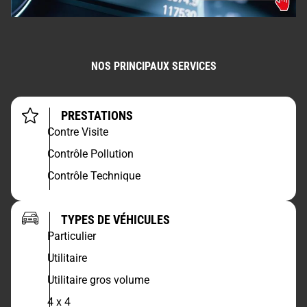
NOS PRINCIPAUX SERVICES
PRESTATIONS
Contre Visite
Contrôle Pollution
Contrôle Technique
TYPES DE VÉHICULES
Particulier
Utilitaire
Utilitaire gros volume
4 x 4