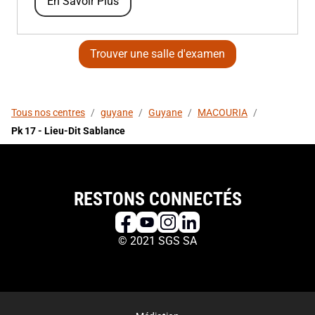
En Savoir Plus
Trouver une salle d'examen
Tous nos centres
/
guyane
/
Guyane
/
MACOURIA
/
Pk 17 - Lieu-Dit Sablance
RESTONS CONNECTÉS
© 2021 SGS SA