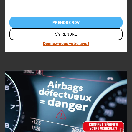
PRENDRE RDV
S'Y RENDRE
Donnez-nous votre avis !