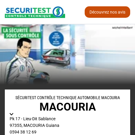
Découvrez nos avis
SÉCURITEST CONTRÔLE TECHNIQUE AUTOMOBILE MACOURIA
MACOURIA
Pk 17 - Lieu-Dit Sablance
97355
,
MACOURIA
Guiana
0594 38 12 69