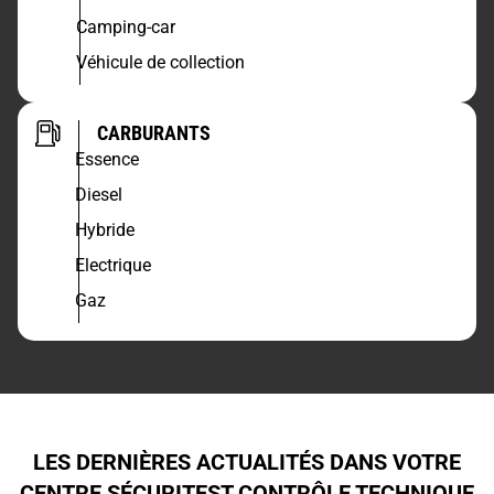
Camping-car
Véhicule de collection
CARBURANTS
Essence
Diesel
Hybride
Electrique
Gaz
LES DERNIÈRES ACTUALITÉS DANS VOTRE
CENTRE SÉCURITEST CONTRÔLE TECHNIQUE