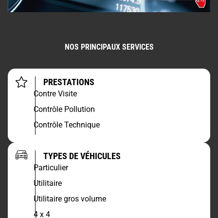
NOS PRINCIPAUX SERVICES
PRESTATIONS
Contre Visite
Contrôle Pollution
Contrôle Technique
TYPES DE VÉHICULES
Particulier
Utilitaire
Utilitaire gros volume
4 x 4