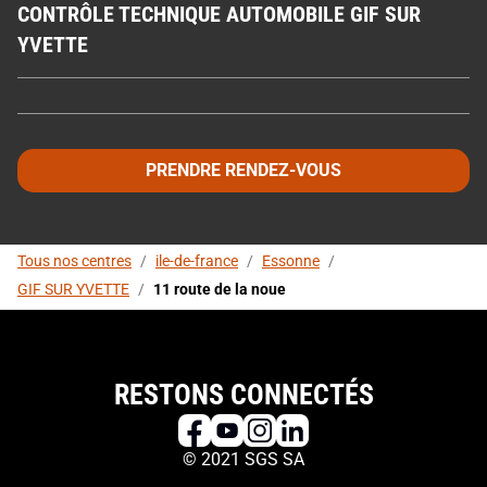
CONTRÔLE TECHNIQUE AUTOMOBILE GIF SUR
YVETTE
PRENDRE RENDEZ-VOUS
Tous nos centres
/
ile-de-france
/
Essonne
/
GIF SUR YVETTE
/
11 route de la noue
RESTONS CONNECTÉS
© 2021 SGS SA