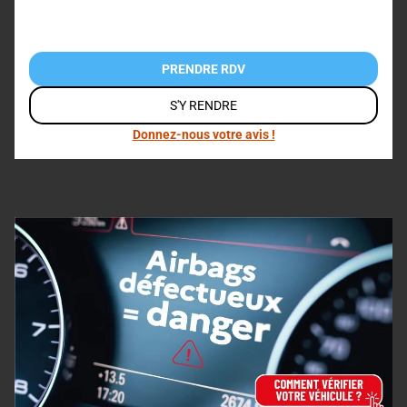
PRENDRE RDV
S'Y RENDRE
Donnez-nous votre avis !