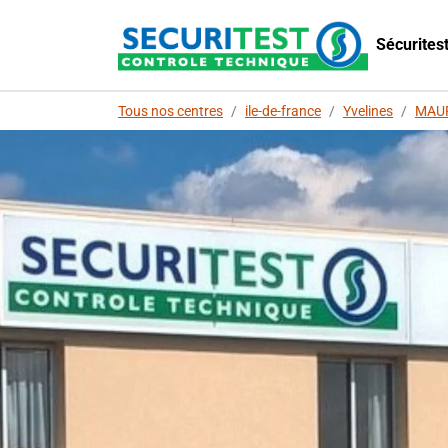
Sécurites
Tous nos centres
/
ile-de-france
/
Yvelines
/
MAU