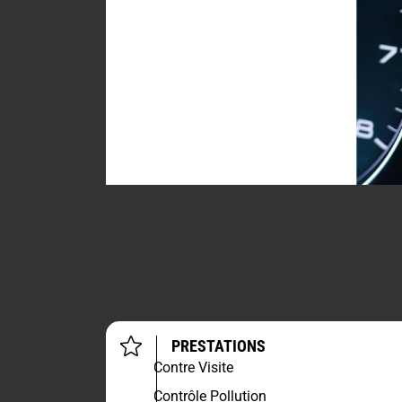
PRESTATIONS
Contre Visite
Contrôle Pollution