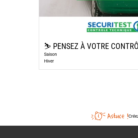
⛷️​ PENSEZ À VOTRE CONTRÔ
Saison
Hiver
Créez