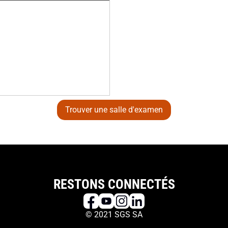
Trouver une salle d'examen
RESTONS CONNECTÉS
© 2021 SGS SA