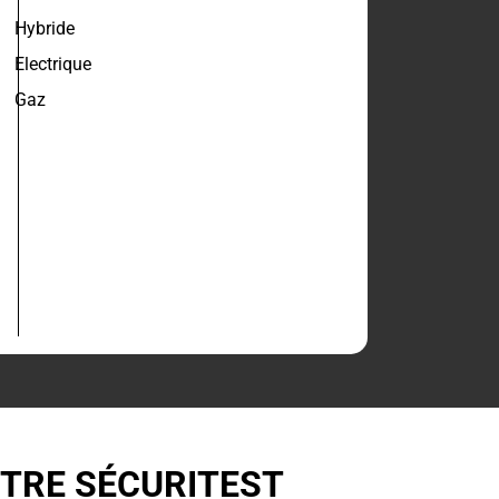
Hybride
Electrique
Gaz
NTRE SÉCURITEST