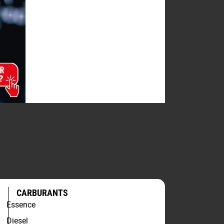
CARBURANTS
Essence
Diesel