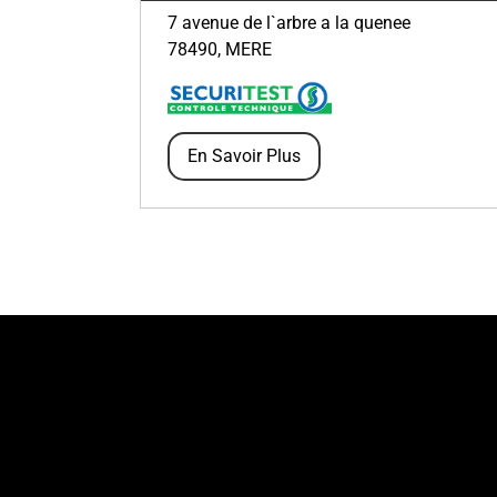
7 avenue de l`arbre a la quenee
78490
,
MERE
En Savoir Plus