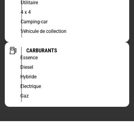
Utilitaire
4 x 4
Camping-car
Véhicule de collection
CARBURANTS
Essence
Diesel
Hybride
Electrique
Gaz