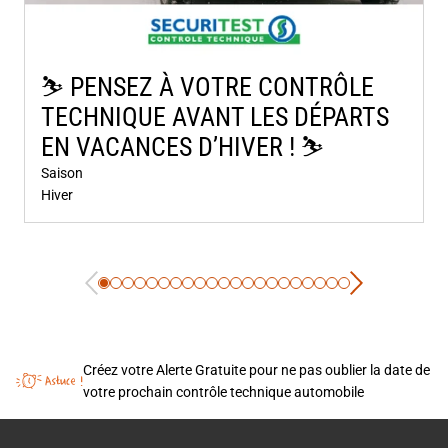
⛷️​ PENSEZ À VOTRE CONTRÔLE
TECHNIQUE AVANT LES DÉPARTS
EN VACANCES D’HIVER ! ⛷️​
Saison
Hiver
Créez votre Alerte Gratuite pour ne pas oublier la date de
votre prochain contrôle technique automobile