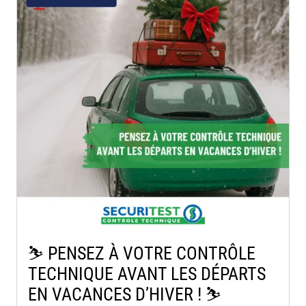
⛷️​ PENSEZ À VOTRE CONTRÔLE
TECHNIQUE AVANT LES DÉPARTS
EN VACANCES D’HIVER ! ⛷️​