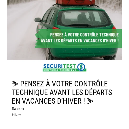
⛷️​ PENSEZ À VOTRE CONTRÔLE
TECHNIQUE AVANT LES DÉPARTS
EN VACANCES D’HIVER ! ⛷️​
Saison
Hiver