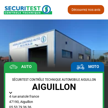
Découvrez nos avis
AUTO
MOTO
SÉCURITEST CONTRÔLE TECHNIQUE AUTOMOBILE AIGUILLON
AIGUILLON
4 rue anatole france
47190
,
Aiguillon
05 53 79 36 36