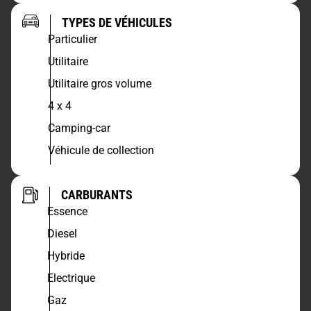
TYPES DE VÉHICULES
Particulier
Utilitaire
Utilitaire gros volume
4 x 4
Camping-car
Véhicule de collection
CARBURANTS
Essence
Diesel
Hybride
Electrique
Gaz