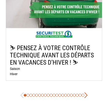
⛷️​ PENSEZ À VOTRE CONTRÔLE
TECHNIQUE AVANT LES DÉPARTS
EN VACANCES D’HIVER ! ⛷️​
Saison
Hiver