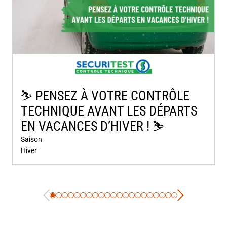
⛷️​ PENSEZ À VOTRE CONTRÔLE
TECHNIQUE AVANT LES DÉPARTS
EN VACANCES D’HIVER ! ⛷️​
Saison
Hiver