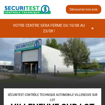
Découvrez nos avis
VOTRE CENTRE SERA FERME DU 10/08 AU
×
23/08 !
SÉCURITEST CONTRÔLE TECHNIQUE AUTOMOBILE VILLENEUVE SUR
LOT