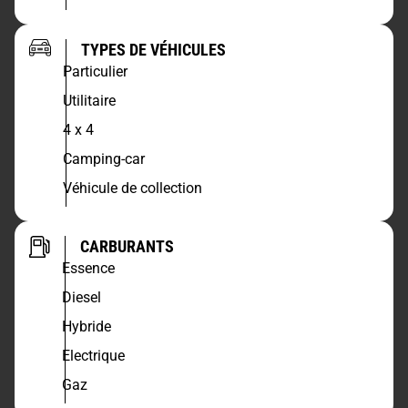
TYPES DE VÉHICULES
Particulier
Utilitaire
4 x 4
Camping-car
Véhicule de collection
CARBURANTS
Essence
Diesel
Hybride
Electrique
Gaz