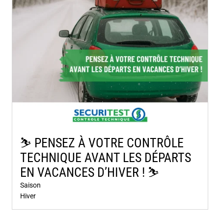
⛷️​ PENSEZ À VOTRE CONTRÔLE
TECHNIQUE AVANT LES DÉPARTS
EN VACANCES D’HIVER ! ⛷️​
Saison
Hiver