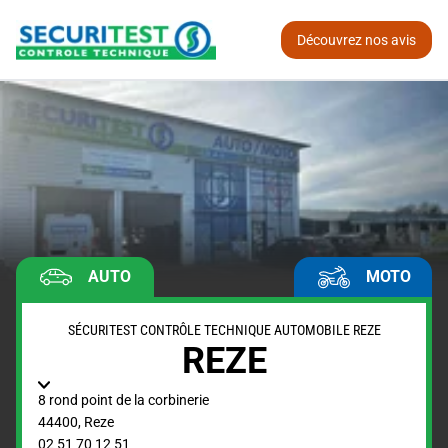
Découvrez nos avis
AUTO
MOTO
SÉCURITEST CONTRÔLE TECHNIQUE AUTOMOBILE REZE
REZE
8 rond point de la corbinerie
44400
,
Reze
02 51 70 12 51