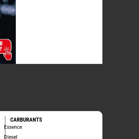
CARBURANTS
Essence
Diesel