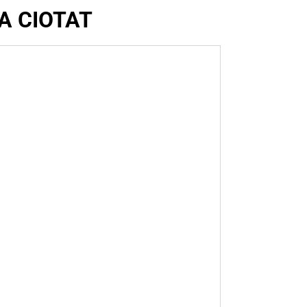
A CIOTAT
ENSEMBL
RSE