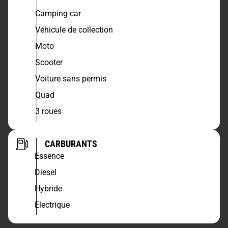
Camping-car
Véhicule de collection
Moto
Scooter
Voiture sans permis
Quad
3 roues
CARBURANTS
Essence
Diesel
Hybride
Electrique