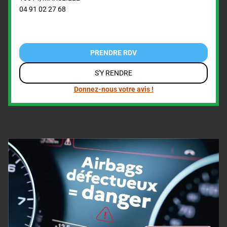
04 91 02 27 68
PRENDRE RDV
S'Y RENDRE
Donnez-nous votre avis !