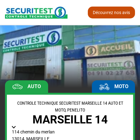
Découvrez nos avis
AUTO
MOTO
CONTROLE TECHNIQUE SECURITEST MARSEILLE 14 AUTO ET
MOTO, PENELITO
MARSEILLE 14
114 chemin du merlan
13014
,
MARSEILLE