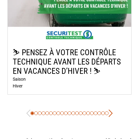
⛷️​ PENSEZ À VOTRE CONTRÔLE
TECHNIQUE AVANT LES DÉPARTS
EN VACANCES D’HIVER ! ⛷️​
Saison
Hiver