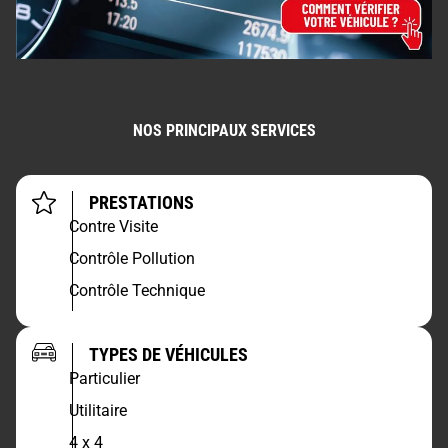
NOS PRINCIPAUX SERVICES
PRESTATIONS
Contre Visite
Contrôle Pollution
Contrôle Technique
TYPES DE VÉHICULES
Particulier
Utilitaire
4 x 4