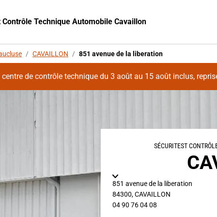
t Contrôle Technique Automobile Cavaillon
aucluse
/
CAVAILLON
/
851 avenue de la liberation
entre de contrôle technique du 3 août au 15 août inclus, reprise 
SÉCURITEST CONTRÔL
CA
851 avenue de la liberation
84300
,
CAVAILLON
04 90 76 04 08