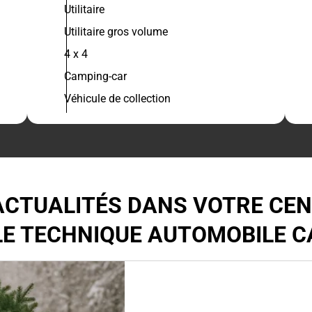
Utilitaire
Utilitaire gros volume
4 x 4
Camping-car
Véhicule de collection
ACTUALITÉS DANS VOTRE CE
E TECHNIQUE AUTOMOBILE C