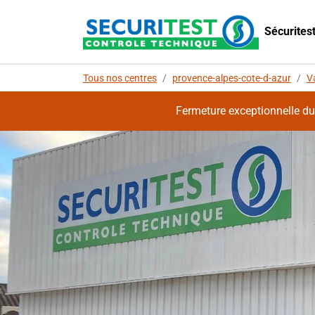
Sécurites
Tous nos centres
/
provence-alpes-cote-d-azur
/
V
Fermeture exceptionnelle du c