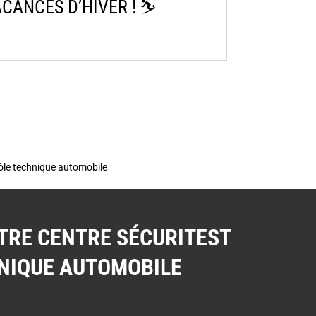
ANCES D’HIVER ! ⛷️​
rôle technique automobile
TRE CENTRE SÉCURITEST
NIQUE AUTOMOBILE